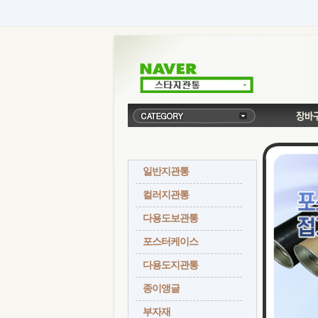
일반지관통
컬러지관통
다용도보관통
포스터케이스
다용도지관통
종이앵글
부자재