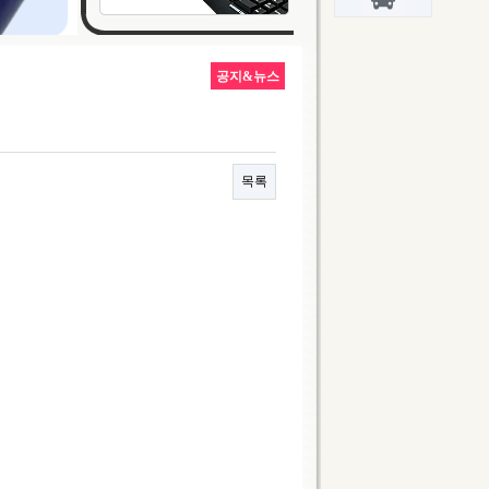
공지&뉴스
목록