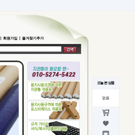
|
|
회원가입
즐겨찾기추가
오늘 본 상품
없음